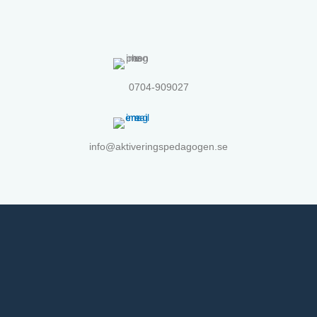
0704-909027
info@aktiveringspedagogen.se