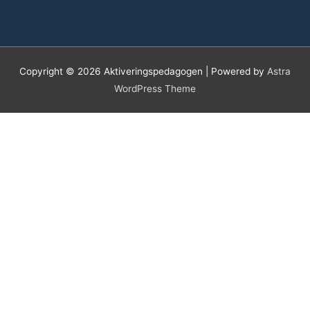
Copyright © 2026
Aktiveringspedagogen
| Powered by
Astra
WordPress Theme